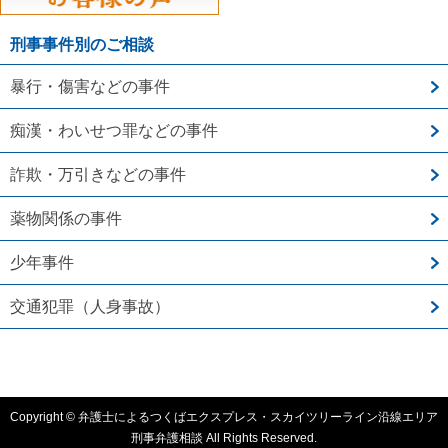
刑事事件別のご相談
暴行・傷害などの事件
痴漢・わいせつ罪などの事件
詐欺・万引きなどの事件
薬物関係の事件
少年事件
交通犯罪（人身事故）
Copyright © 弁護士によるつくばエクスプレス・スカイツリーライン沿線エリア
刑事弁護相談 All Rights Reserved.