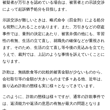
被疑者が万引きを認めている場合は、被害者との示談交渉
によって起訴猶予処分を目指します。
示談交渉が難しいときは、略式命令（罰金刑）による処分
も視野に入れることがあります。また、万引きなどの窃盗
事件では、量刑の決定にあたり、被害弁償の他にも、常習
性の有無、生活の立て直し、就職先の確保などが重視され
ます。そのため、生活の立て直し等今後の見込みを立てた
うえで、裁判では、上記のような事情を訴えていくことに
なります。
詐欺は、無銭飲食等の比較的被害金額が少ないものから、
会社取引等の金額が大きいものまで多々ある他、近年は、
振り込め詐欺の態様も実に様々となってきています。
このように、詐欺の態様は様々ですが、通常の詐欺事件で
は、返済能力や返済の意思の有無が最大の問題となりま