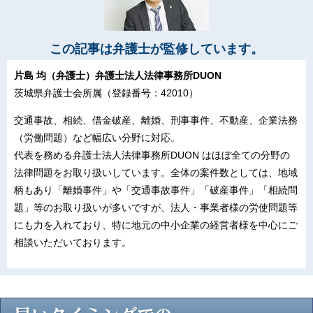
この記事は弁護士が監修しています。
片島 均（弁護士）弁護士法人法律事務所DUON
茨城県弁護士会所属（登録番号：42010）
交通事故、相続、借金破産、離婚、刑事事件、不動産、企業法務
（労働問題）など幅広い分野に対応。
代表を務める弁護士法人法律事務所DUON はほぼ全ての分野の
法律問題をお取り扱いしています。全体の案件数としては、地域
柄もあり「離婚事件」や「交通事故事件」「破産事件」「相続問
題」等のお取り扱いが多いですが、法人・事業者様の労使問題等
にも力を入れており、特に地元の中小企業の経営者様を中心にご
相談いただいております。