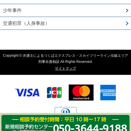
少年事件
交通犯罪（人身事故）
Copyright © 弁護士によるつくばエクスプレス・スカイツリーライン沿線エリア
刑事弁護相談 All Rights Reserved.
サイトマップ